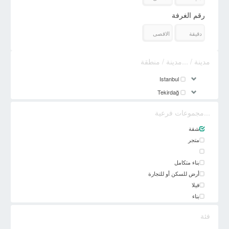
رقم الغرفة
مدينة / ...مدينة / منطقة
Istanbul
Tekirdağ
...مجموعات فرعية
شقة
متجر
بناء متكامل
أرض للسكن أو للتجارة
فيلا
بناء
فئة