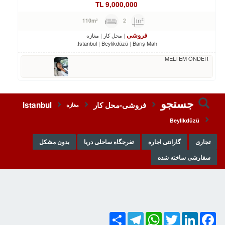
TL
9,000,000
2
110m²
فروشی
محل کار
مغازه
Istanbul
Beylikdüzü
Barış Mah.
MELTEM ÖNDER
جستجو
فروشی-محل کار
Istanbul
مغازه
Beylikdüzü
تجاری
گارانتی اجاره
تفرجگاه ساحلی دریا
بدون مشکل
سفارشی ساخته شده
Share
Telegram
WhatsApp
Twitter
LinkedIn
Facebook