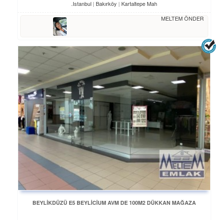
Istanbul
Bakırköy
Kartaltepe Mah.
MELTEM ÖNDER
BEYLİKDÜZÜ E5 BEYLİCİUM AVM DE 100M2 DÜKKAN MAĞAZA