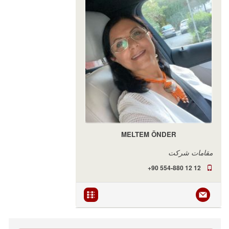
MELTEM ÖNDER
مقامات شرکت
+90 554-880 12 12