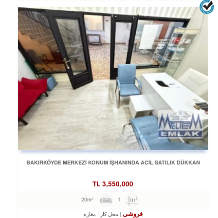
BAKIRKÖYDE MERKEZİ KONUM İŞHANINDA ACİL SATILIK DÜKKAN
TL
3,550,000
1
20m²
فروشی
محل کار
مغازه