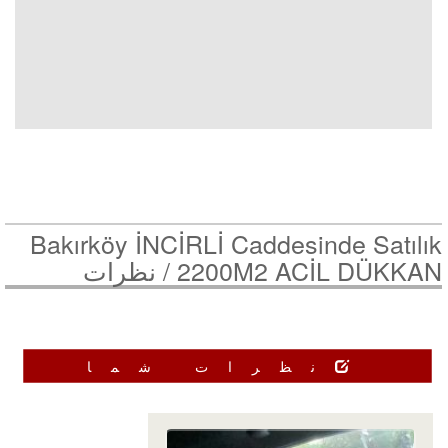
Bakırköy İNCİRLİ Caddesinde Satılık
2200M2 ACİL DÜKKAN /
نظرات
نظرات شما