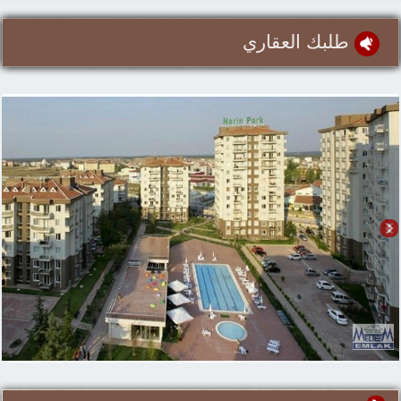
طلبك العقاري