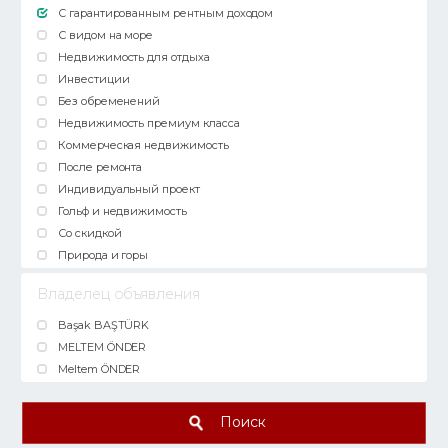
С гарантированным рентным доходом
С видом на море
Недвижимость для отдыха
Инвестиции
Без обременений
Недвижимость премиум класса
Коммерческая недвижимость
После ремонта
Индивидуальный проект
Гольф и недвижимость
Со скидкой
Природа и горы
Владелец объявления
Başak BAŞTÜRK
MELTEM ÖNDER
Meltem ÖNDER
Поиск