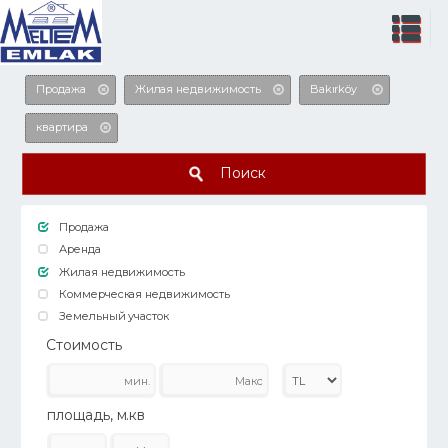
Продажа
Жилая недвижимость
Bakırköy
квартира
Поиск
Продажа
Аренда
Жилая недвижимость
Коммерческая недвижимость
Земельный участок
Стоимость
площадь, м.кв