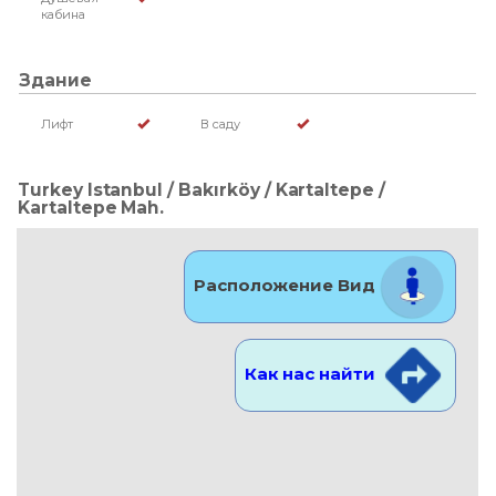
кабина
Здание
Лифт
В саду
Turkey Istanbul / Bakırköy
/ Kartaltepe
/
Kartaltepe Mah.
Расположение Вид
Как нас найти