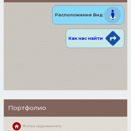
Расположение Вид
Как нас найти
Портфолио
Жилая недвижимость