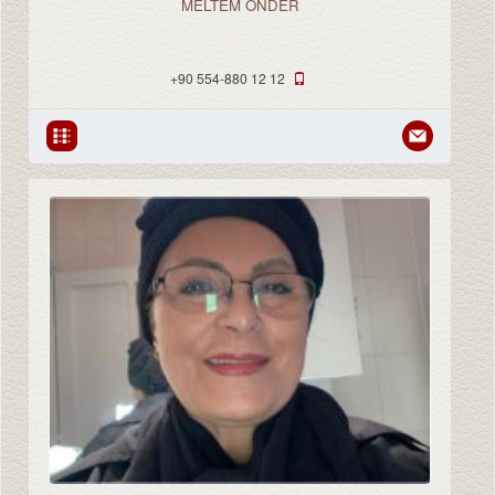
MELTEM ÖNDER
مسئول الشركة
+90 554-880 12 12