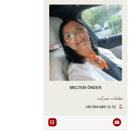
MELTEM ÖNDER
مقامات شرکت
+90 554-880 12 12