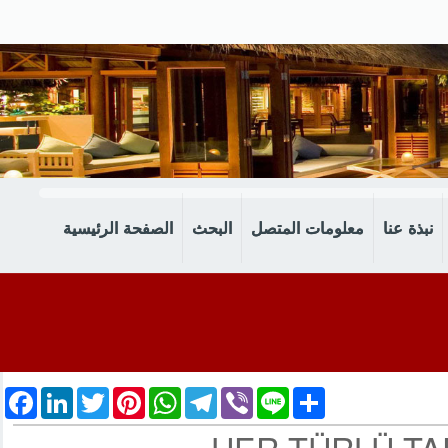
نبذة عنا
معلومات المتصل
البحث
الصفحة الرئيسية
cebook
LinkedIn
Twitter
Pinterest
WhatsApp
Telegram
Viber
Line
Share
HER TÜRLÜ TA