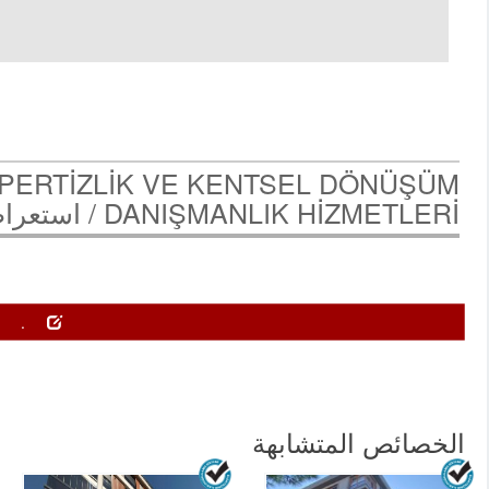
SPERTİZLİK VE KENTSEL DÖNÜŞÜM
DANIŞMANLIK HİZMETLERİ /
استعرا
..
الخصائص المتشابهة