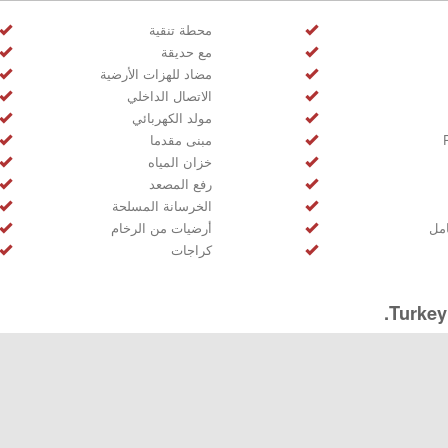
محطة تنقية
مع حديقة
مضاد للهزات الأرضية
الاتصال الداخلي
مولد الكهربائي
مبنى مقدما
خزان المياه
رفع المصعد
الخرسانة المسلحة
مل
أرضيات من الرخام
كراجات
Turkey