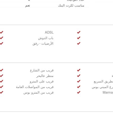
مناسب لكرت البنك
نعم
ADSL
باب الدوش
الأرضيات - رقق
قريب من الشارع
منظر عالبحر
لطريق السريع
قريب على المترو
ع الميني بوس
قريب من المواصلات العامة
قريب من المترو بوس