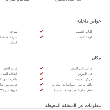
خواص داخلية
الباب الصلب
شرفة
لوحة الباب
شرفة مغطاة
كشك
مكان
قريب إلى المطار
قرب البحر
في المركز
اطلالة المدينة
مركز المدينة
بالقرب من ا
بالقرب من المواصلات البحرية
قريب من شار
على مقربة من وسط المدينة
قريبة من Marmaray
معلومات عن المنطقة المحيطة