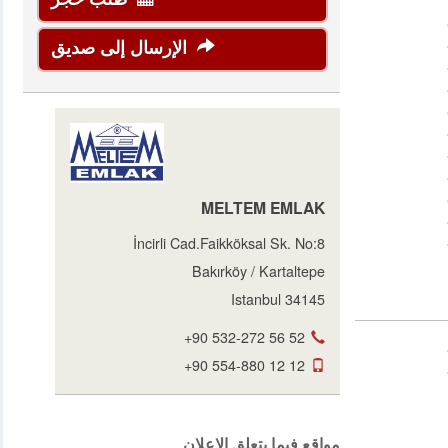
الإرسال إلى صديق
MELTEM EMLAK
İncirli Cad.Faikköksal Sk. No:8
Bakırköy / Kartaltepe
34145 Istanbul
+90 532-272 56 52
+90 554-880 12 12
مواقع فيما يتعلق الاعلان