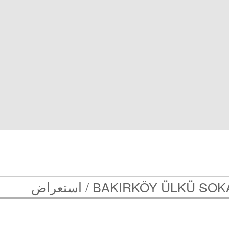
BAKIRKÖY ÜLKÜ SOKA
استعراض