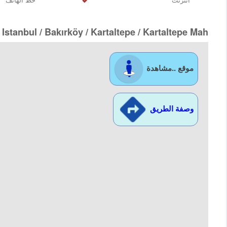
 Istanbul / Bakırköy
/ Kartaltepe
/ Kartaltepe Mah.
موقع ..مشاهدة
وصفة الطريق