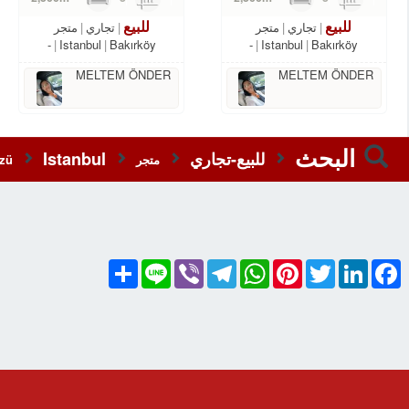
للبيع
للبيع
تجاري
متجر
تجاري
متجر
-
Istanbul
Bakırköy
-
Istanbul
Bakırköy
MELTEM ÖNDER
MELTEM ÖNDER
البحث
للبيع-تجاري
Istanbul
متجر
zü
Share
Line
Viber
Telegram
WhatsApp
Pinterest
Twitter
LinkedIn
Facebook