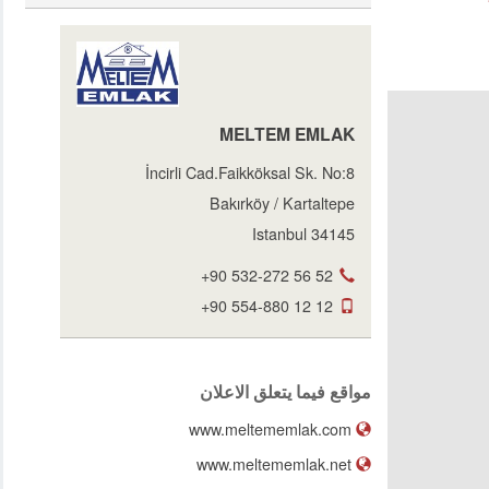
MELTEM EMLAK
İncirli Cad.Faikköksal Sk. No:8
Bakırköy / Kartaltepe
34145 Istanbul
+90 532-272 56 52
+90 554-880 12 12
مواقع فيما يتعلق الاعلان
www.meltememlak.com
www.meltememlak.net