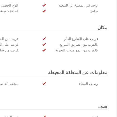
يوجد في المطبخ غاز للتدفئة
الوح الجصي
تراس
اضاءة خفيفة
مكان
قريب على الشارع العام
قريب من الش
بالقرب من الطريق السريع
قريب على الم
بالقرب من المواصلات البحرية
قريب من شار
معلومات عن المنطقة المحيطة
رصيف الميناء
مشفى /خاصية
مبنى
انترنت
خط الهاتف