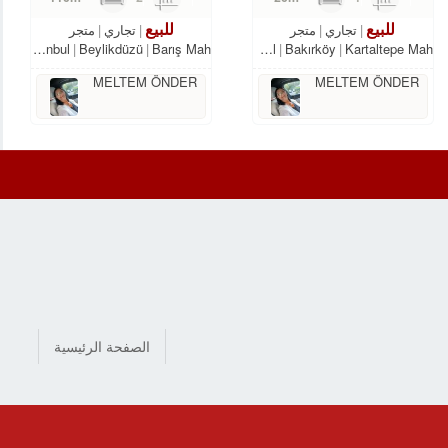
للبيع
للبيع
تجاري
متجر
تجاري
متجر
Istanbul
Beylikdüzü
Barış Mah.
Istanbul
Bakırköy
Kartaltepe Mah.
MELTEM ÖNDER
MELTEM ÖNDER
الصفحة الرئيسية