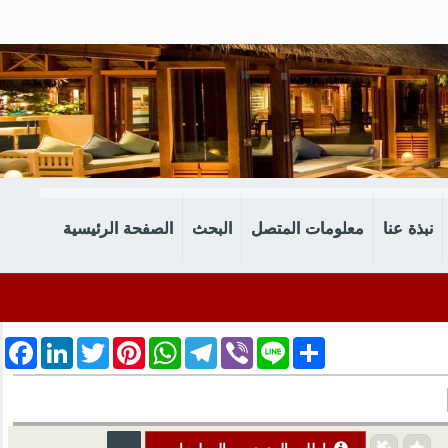
نبذة عنا
معلومات المتصل
البحث
الصفحة الرئيسية
cebook
LinkedIn
Twitter
Pinterest
WhatsApp
Telegram
Viber
Line
Share
اطلب المزيد من المعلومات