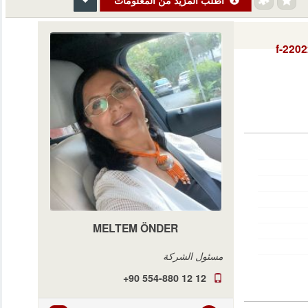
f-220
MELTEM ÖNDER
مسئول الشركة
+90 554-880 12 12