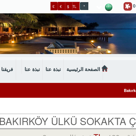
0
£
€
$
TL
*
الصفحة الرئيسية
نبذة عنا
نبذة عنا
فريقنا
Bakırk
BAKIRKÖY ÜLKÜ SOKAKTA Ç