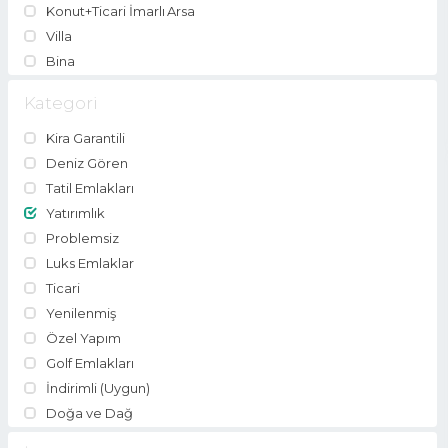
Konut+Ticari İmarlı Arsa
Villa
Bina
Kategori
Kira Garantili
Deniz Gören
Tatil Emlakları
Yatırımlık
Problemsiz
Luks Emlaklar
Ticari
Yenilenmiş
Özel Yapım
Golf Emlakları
İndirimli (Uygun)
Doğa ve Dağ