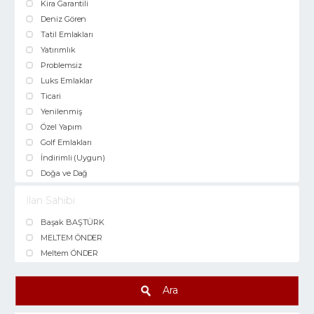
Kira Garantili
Deniz Gören
Tatil Emlakları
Yatırımlık
Problemsiz
Luks Emlaklar
Ticari
Yenilenmiş
Özel Yapım
Golf Emlakları
İndirimli (Uygun)
Doğa ve Dağ
İlan Sahibi
Başak BAŞTÜRK
MELTEM ÖNDER
Meltem ÖNDER
Ara