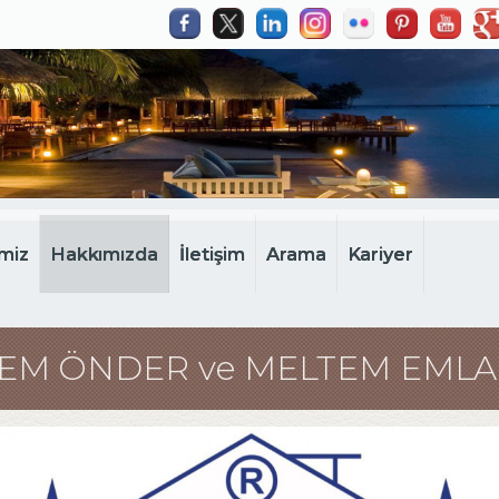
miz
Hakkımızda
İletişim
Arama
Kariyer
EM ÖNDER ve MELTEM EMLA