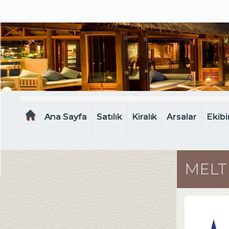
MELTEM EMLAK
Ana Sayfa
Satılık
Kiralık
Arsalar
Ekibi
MELT