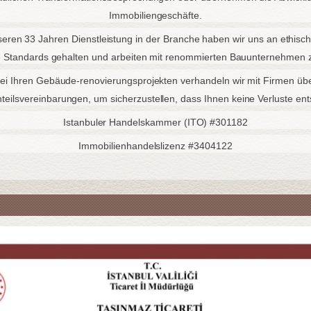
Immobiliengeschäfte.
seren 33 Jahren Dienstleistung in der Branche haben wir uns an ethisc
e Standards gehalten und arbeiten mit renommierten Bauunternehme
ei Ihren Gebäude-renovierungsprojekten verhandeln wir mit Firmen üb
teilsvereinbarungen, um sicherzustellen, dass Ihnen keine Verluste ent
Istanbuler Handelskammer (ITO) #301182
Immobilienhandelslizenz #3404122