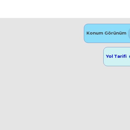
Konum Görünüm
Yol Tarifi