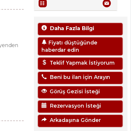
Daha Fazla Bilgi
Fiyatı düştüğünde
meyenden
haberdar edin
Teklif Yapmak İstiyorum
Beni bu ilan için Arayın
Görüş Gezisi İsteği
Rezervasyon İsteği
Arkadaşına Gönder