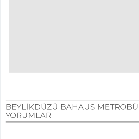
BEYLİKDÜZÜ BAHAUS METROBÜS Y
YORUMLAR