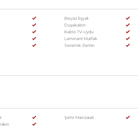
Beyaz Eşyalı
Duşakabin
Kablo TV-Uydu
Laminant Mutfak
Seramik Zemin
ı
Şehir Manzaralı
Yakın