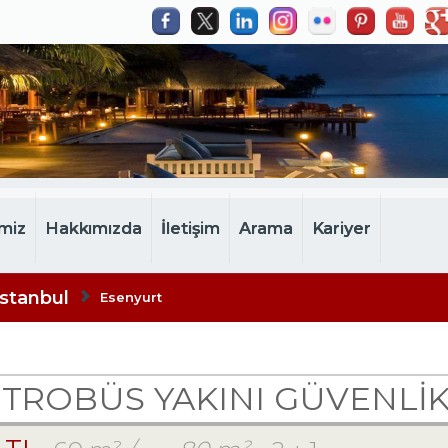
miz
Hakkımızda
İletişim
Arama
Kariyer
İstanbul
Esenyurt
ROBÜS YAKINI GÜVENLİKLİ