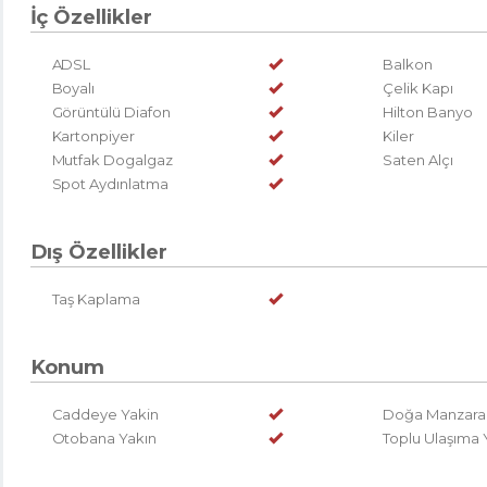
İç Özellikler
ADSL
Balkon
Boyalı
Çelik Kapı
Görüntülü Diafon
Hilton Banyo
Kartonpiyer
Kiler
Mutfak Dogalgaz
Saten Alçı
Spot Aydınlatma
Dış Özellikler
Taş Kaplama
Konum
Caddeye Yakin
Doğa Manzaral
Otobana Yakın
Toplu Ulaşıma 