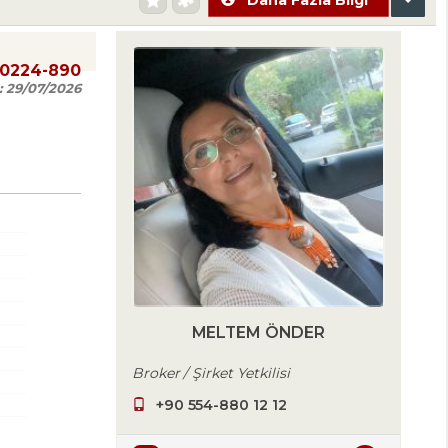
20224-890
:
29/07/2026
MELTEM ÖNDER
Broker / Şirket Yetkilisi
+90 554-880 12 12