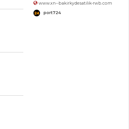
www.xn--bakirkydesatilik-rwb.com
port724