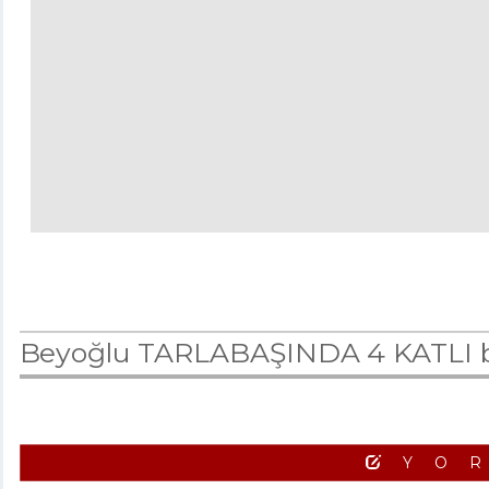
Beyoğlu TARLABAŞINDA 4 KATLI b
YO