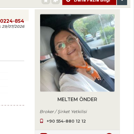
20224-854
:
29/07/2026
MELTEM ÖNDER
Broker / Şirket Yetkilisi
+90 554-880 12 12