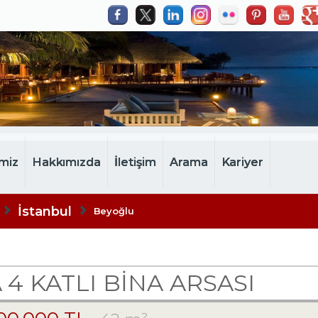
miz
Hakkımızda
İletişim
Arama
Kariyer
İstanbul
Beyoğlu
4 KATLI BINA ARSASI