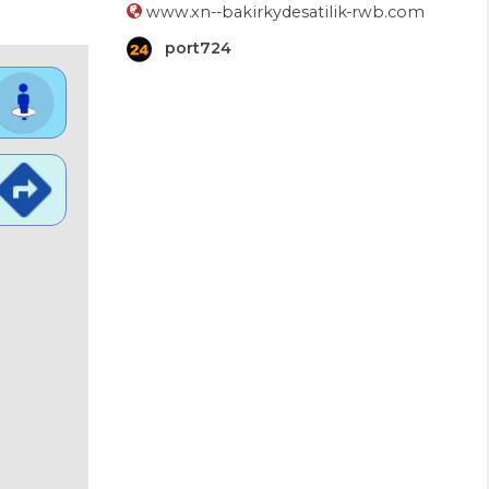
www.xn--bakirkydesatilik-rwb.com
port724