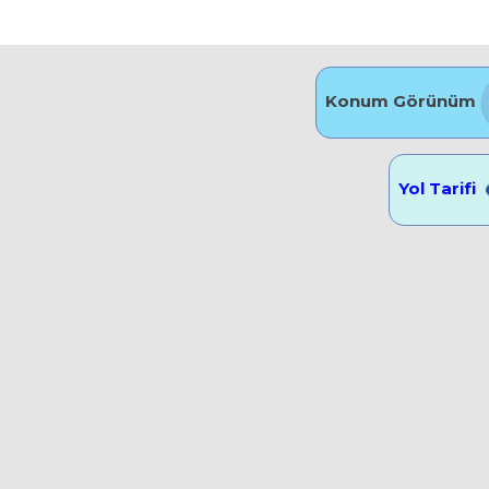
Konum Görünüm
Yol Tarifi