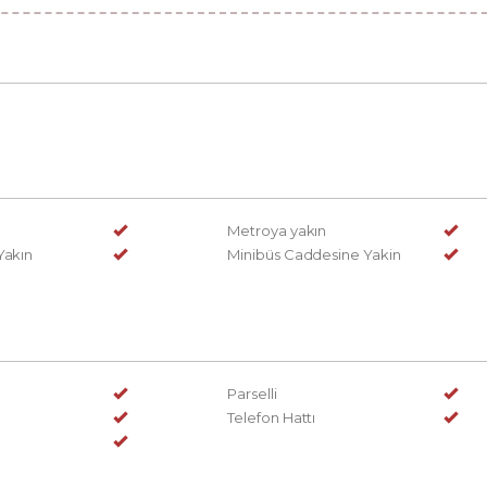
ı
Metroya yakın
Yakın
Minibüs Caddesine Yakin
Parselli
Telefon Hattı