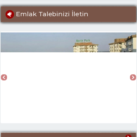
Emlak Talebinizi İletin