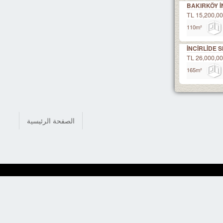
BAKIRKÖY İ
15,200,000 
İNCİRLİDE 
26,000,000 
الصفحة الرئيسية