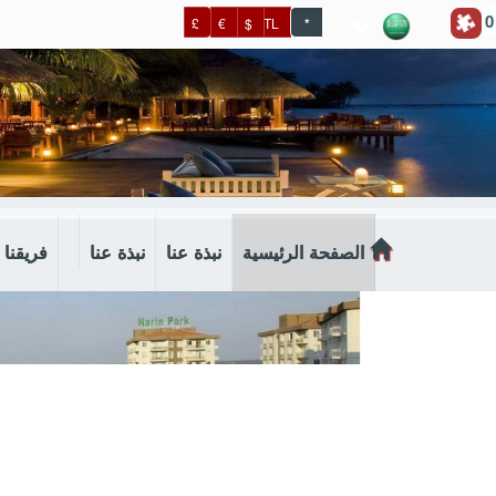
0
£
€
$
TL
*
الصفحة الرئيسية
نبذة عنا
نبذة عنا
فريقنا