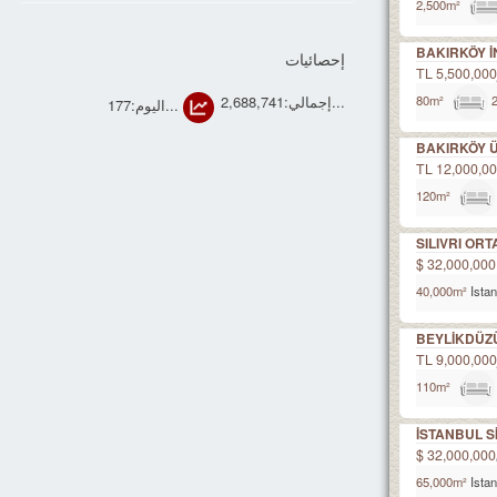
BAKIRKÖY İN
إحصائيات
5,500,000 T
...إجمالي:2,688,741
...اليوم:177
BAKIRKÖY 
12,000,000 
SILIVRI OR
32,000,000 $
Ista
BEYLİKDÜZ
9,000,000 T
İSTANBUL Sİ
32,000,000 $
Ista