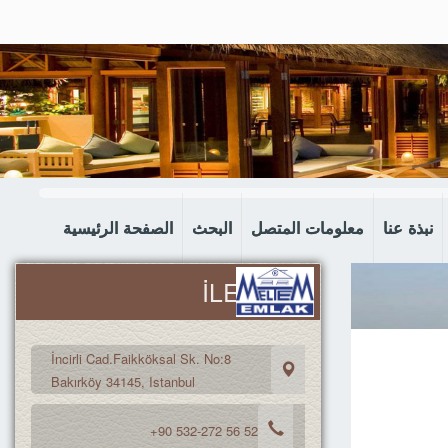
نبذة عنا
معلومات المتصل
البحث
الصفحة الرئيسية
İLETİŞİM
İncirli Cad.Faikköksal Sk. No:8
Bakırköy 34145, Istanbul
+90 532-272 56 52