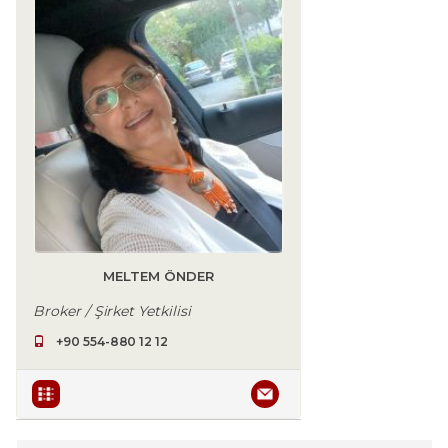
MELTEM ÖNDER
Broker / Şirket Yetkilisi
+90 554-880 12 12