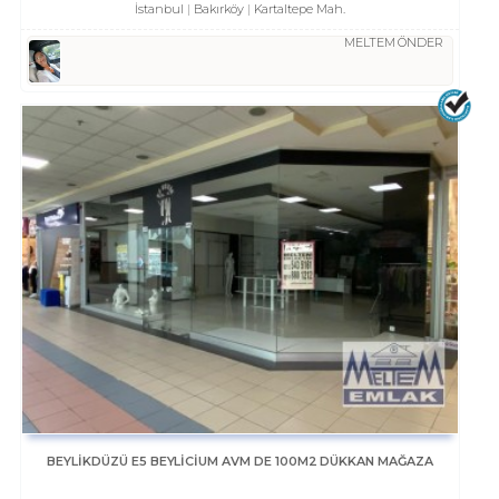
İstanbul
Bakırköy
Kartaltepe Mah.
MELTEM ÖNDER
BEYLİKDÜZÜ E5 BEYLİCİUM AVM DE 100M2 DÜKKAN MAĞAZA