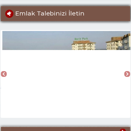
Emlak Talebinizi İletin