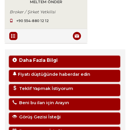
MELTEM ÖNDER
Broker / Şirket Yetkilisi
+90 554-880 12 12
Daha Fazla Bilgi
Fiyatı düştüğünde haberdar edin
Teklif Yapmak İstiyorum
Beni bu ilan için Arayın
Görüş Gezisi İsteği