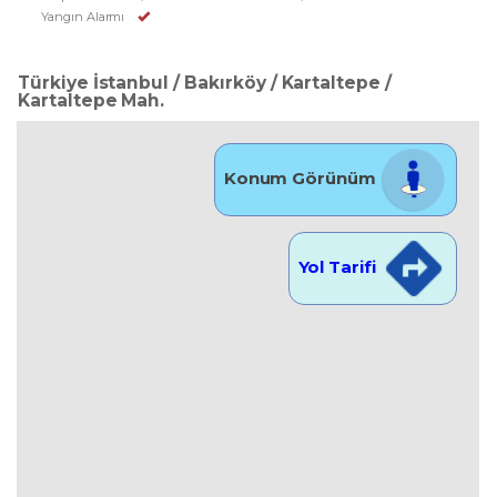
Yangın Alarmı
Türkiye İstanbul / Bakırköy
/ Kartaltepe
/
Kartaltepe Mah.
Konum Görünüm
Yol Tarifi