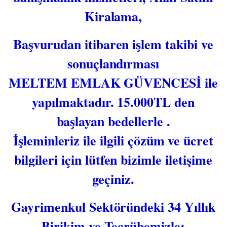
Kiralama,
Başvurudan itibaren işlem takibi ve
sonuçlandırması
MELTEM EMLAK GÜVENCESİ ile
yapılmaktadır. 15.000TL den
başlayan bedellerle .
İşleminleriz ile ilgili çözüm ve ücret
bilgileri için lütfen bizimle iletişime
geçiniz.
Gayrimenkul Sektöründeki 34 Yıllık
Birikim ve Tecrübemizle;