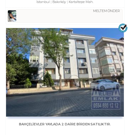
İstanbul
Bakırköy
Kartaltepe Mah.
MELTEM ÖNDER
BAHÇELİEVLER YAYLADA 2 DAİRE BİRDEN SATILIKTIR.