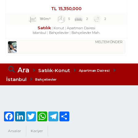
TL
15,350,000
180m²
5
2
2
Satılık
Konut
Apartman Dairesi
İstanbul
Bahçelievler
Bahçelievler Mah.
MELTEM ÖNDER
Ara
Satılık-Konut
Apartman Dairesi
İstanbul
Bahçelievler
Facebook
LinkedIn
Twitter
WhatsApp
Telegram
Share
Arsalar
Kariyer