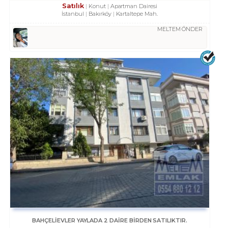
Satılık
Konut
Apartman Dairesi
İstanbul
Bakırköy
Kartaltepe Mah.
MELTEM ÖNDER
BAHÇELİEVLER YAYLADA 2 DAİRE BİRDEN SATILIKTIR.