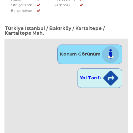
Site içerisinde
Su deposu
Bahçe İçinde
Türkiye İstanbul / Bakırköy
/ Kartaltepe
/
Kartaltepe Mah.
Konum Görünüm
Yol Tarifi