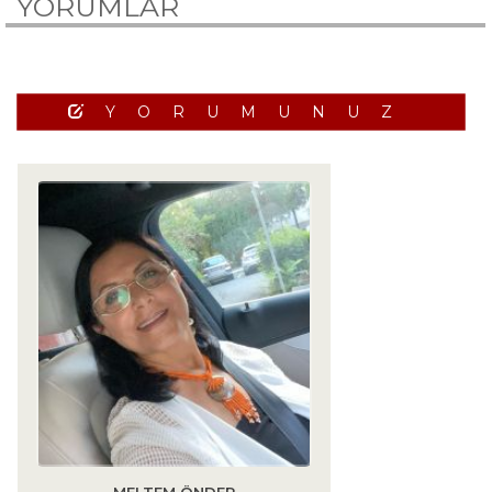
YORUMLAR
YORUMUNUZ