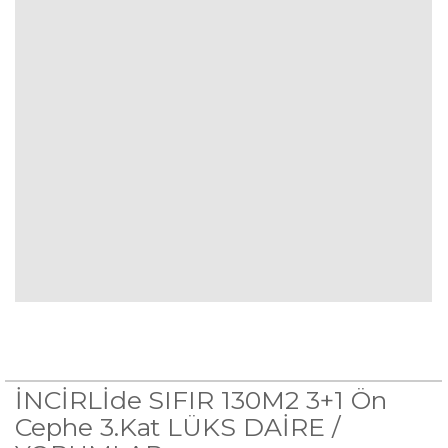
İNCİRLİde SIFIR 130M2 3+1 Ön
Cephe 3.Kat LÜKS DAİRE /