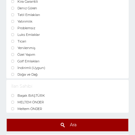
Kira Garantili
Deniz Gören
Tatil Emlakları
Yatırımlık
Problemsiz
Luks Emlaklar
Ticari
Yenilenmiş
Özel Yapım
Golf Emlakları
İndirimli (Uygun)
Doğa ve Dağ
İlan Sahibi
Başak BAŞTÜRK
MELTEM ÖNDER
Meltem ÖNDER
Ara